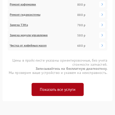
Ремонт кофемолки
800 р
Ремонт гидросистемы
880 р
Замена ТЭНа
780 р
Замена модуля управления
580 р
Чистка от кофейных масел
680 р
Цены в прайс-листе указаны ориентировочные, без учета
стоимости запчастей.
Записывайтесь на бесплатную диагностику.
Мы проверим ваше устройство и укажем на неисправность.
Показать все услуги