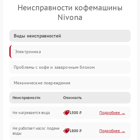
Неисправности кофемашины
Nivona
Виды неисправностей
Электроника
Проблемы с кофе и заварочным блоком
Механические повреждения
Неисправности
Стоимость
Прочие неисправности
Не нагревается вода
1500 ₽
Подробнее →
Включение и работа
Не работает насос подачи
Проблемы с водой
1800 ₽
Подробнее →
воды