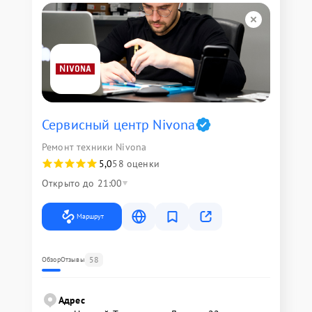
Сервисный центр Nivona
Ремонт техники Nivona
5,0
58 оценки
Открыто до 21:00
Маршрут
58
Обзор
Отзывы
Адрес