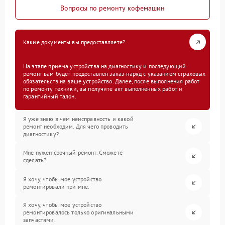
Вопросы по ремонту кофемашин
Какие документы вы предоставляете?
На этапе приема устройства на диагностику и последующий
ремонт вам будет предоставлен заказ-наряд с указанием страховых
обязательств на ваше устройство. Далее, после выполнения работ
по ремонту техники, вы получите акт выполненных работ и
гарантийный талон.
Я уже знаю в чем неисправность и какой
ремонт необходим. Для чего проводить
диагностику?
Мне нужен срочный ремонт. Сможете
сделать?
Я хочу, чтобы мое устройство
ремонтировали при мне.
Я хочу, чтобы мое устройство
ремонтировалось только оригинальными
запчастями.