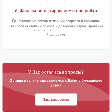
6. Финальное тестирование и настройка
Приготовление тестовых порций эспрессо и капучино.
Калибровка степени помола и дозировки зерна. Проверка
плотности кофейной таблетки, температуры напитка и
Подробнее
качества молочной пены. Контроль отсутствия посторонних
шумов и протечек.
У Вас остались вопросы?
Оставьте заявку, мы свяжемся с Вами в ближайшее
время
Заказать звонок