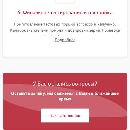
6. Финальное тестирование и настройка
Приготовление тестовых порций эспрессо и капучино.
Калибровка степени помола и дозировки зерна. Проверка
плотности кофейной таблетки, температуры напитка и
Подробнее
качества молочной пены. Контроль отсутствия посторонних
шумов и протечек.
У Вас остались вопросы?
Оставьте заявку, мы свяжемся с Вами в ближайшее
время
Заказать звонок