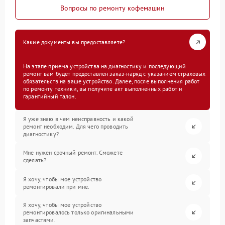
Вопросы по ремонту кофемашин
Какие документы вы предоставляете?
На этапе приема устройства на диагностику и последующий
ремонт вам будет предоставлен заказ-наряд с указанием страховых
обязательств на ваше устройство. Далее, после выполнения работ
по ремонту техники, вы получите акт выполненных работ и
гарантийный талон.
Я уже знаю в чем неисправность и какой
ремонт необходим. Для чего проводить
диагностику?
Мне нужен срочный ремонт. Сможете
сделать?
Я хочу, чтобы мое устройство
ремонтировали при мне.
Я хочу, чтобы мое устройство
ремонтировалось только оригинальными
запчастями.