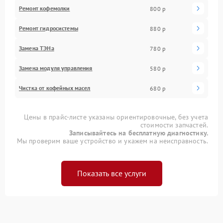
Ремонт кофемолки
800 р
Ремонт гидросистемы
880 р
Замена ТЭНа
780 р
Замена модуля управления
580 р
Чистка от кофейных масел
680 р
Цены в прайс-листе указаны ориентировочные, без учета
стоимости запчастей.
Записывайтесь на бесплатную диагностику.
Мы проверим ваше устройство и укажем на неисправность.
Показать все услуги