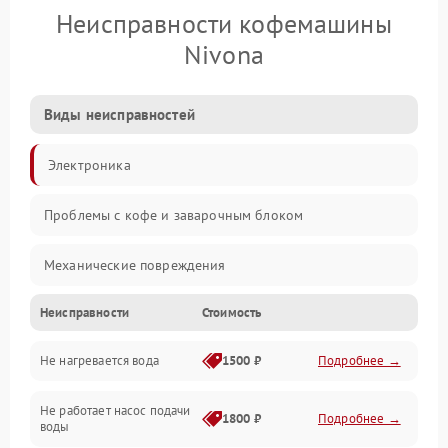
Неисправности кофемашины
Nivona
Виды неисправностей
Электроника
Проблемы с кофе и заварочным блоком
Механические повреждения
Неисправности
Стоимость
Прочие неисправности
Не нагревается вода
1500 ₽
Подробнее →
Включение и работа
Не работает насос подачи
Проблемы с водой
1800 ₽
Подробнее →
воды