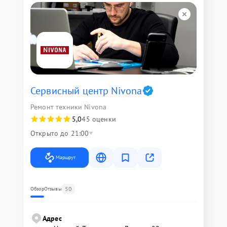
Сервисный центр Nivona
Ремонт техники Nivona
5,0
45 оценки
Открыто до 21:00
Маршрут
50
Обзор
Отзывы
Адрес