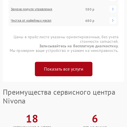
Замена модуля управления
580 р
Чистка от кофейных масел
680 р
Цены в прайс-листе указаны ориентировочные, без учета
стоимости запчастей.
Записывайтесь на бесплатную диагностику.
Мы проверим ваше устройство и укажем на неисправность.
Показать все услуги
Преимущества сервисного центра
Nivona
18
6