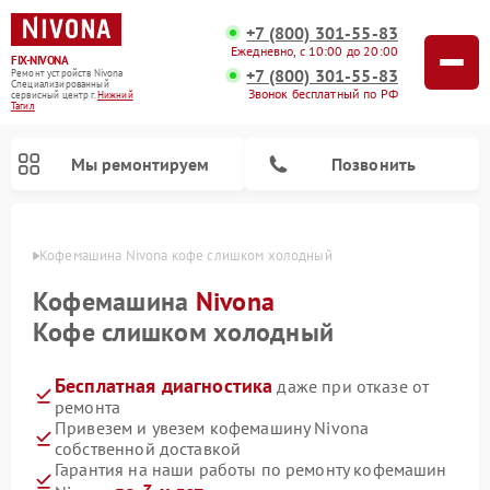
+7 (800) 301-55-83
Ежедневно, с 10:00 до 20:00
FIX-NIVONA
+7 (800) 301-55-83
Ремонт устройств Nivona
Специализированный
Звонок бесплатный по РФ
cервисный центр г.
Нижний
Тагил
Мы ремонтируем
Позвонить
агиле
Кофемашина Nivona кофе слишком холодный
Кофемашина
Nivona
Кофе слишком холодный
Бесплатная диагностика
даже при отказе от
ремонта
Привезем и увезем кофемашину Nivona
собственной доставкой
Гарантия на наши работы по ремонту кофемашин