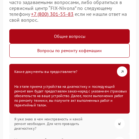
часто задаваемыми вопросами, либо обратиться в
сервисный центр “FIX-Nivona” по следующему
телефону
+7 (800) 301-55-83
если не нашли ответ на
свой вопрос.
Общие вопросы
Вопросы по ремонту кофемашин
Какие документы вы предоставляете?
На этапе приема устройства на диагностику и последующий
ремонт вам будет предоставлен заказ-наряд с указанием страховых
обязательств на ваше устройство. Далее, после выполнения работ
по ремонту техники, вы получите акт выполненных работ и
гарантийный талон.
Я уже знаю в чем неисправность и какой
ремонт необходим. Для чего проводить
диагностику?