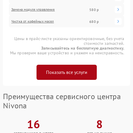
Замена модуля управления
580 р
Чистка от кофейных масел
680 р
Цены в прайс-листе указаны ориентировочные, без учета
стоимости запчастей.
Записывайтесь на бесплатную диагностику.
Мы проверим ваше устройство и укажем на неисправность.
Показать все услуги
Преимущества сервисного центра
Nivona
16
8