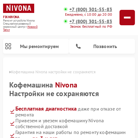
+7 (800) 301-55-83
Ежедневно, с 10:00 до 20:00
FIX-NIVONA
+7 (800) 301-55-83
Ремонт устройств Nivona
Специализированный
Звонок бесплатный по РФ
cервисный центр г.
Нижний
Тагил
Мы ремонтируем
Позвонить
агиле
Кофемашина Nivona настройки не сохраняются
Кофемашина
Nivona
Настройки не сохраняются
Бесплатная диагностика
даже при отказе от
ремонта
Привезем и увезем кофемашину Nivona
собственной доставкой
Гарантия на наши работы по ремонту кофемашин