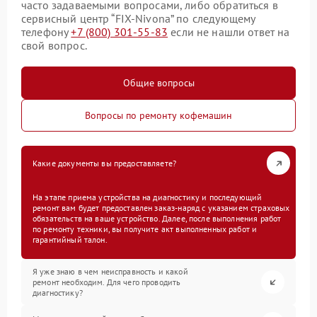
часто задаваемыми вопросами, либо обратиться в
сервисный центр “FIX-Nivona” по следующему
телефону
+7 (800) 301-55-83
если не нашли ответ на
свой вопрос.
Общие вопросы
Вопросы по ремонту кофемашин
Какие документы вы предоставляете?
На этапе приема устройства на диагностику и последующий
ремонт вам будет предоставлен заказ-наряд с указанием страховых
обязательств на ваше устройство. Далее, после выполнения работ
по ремонту техники, вы получите акт выполненных работ и
гарантийный талон.
Я уже знаю в чем неисправность и какой
ремонт необходим. Для чего проводить
диагностику?