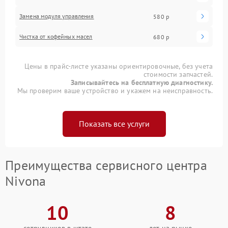
Замена модуля управления
580 р
Чистка от кофейных масел
680 р
Цены в прайс-листе указаны ориентировочные, без учета
стоимости запчастей.
Записывайтесь на бесплатную диагностику.
Мы проверим ваше устройство и укажем на неисправность.
Показать все услуги
Преимущества сервисного центра
Nivona
10
8