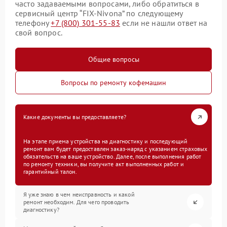
часто задаваемыми вопросами, либо обратиться в
сервисный центр “FIX-Nivona” по следующему
телефону
+7 (800) 301-55-83
если не нашли ответ на
свой вопрос.
Общие вопросы
Вопросы по ремонту кофемашин
Какие документы вы предоставляете?
На этапе приема устройства на диагностику и последующий
ремонт вам будет предоставлен заказ-наряд с указанием страховых
обязательств на ваше устройство. Далее, после выполнения работ
по ремонту техники, вы получите акт выполненных работ и
гарантийный талон.
Я уже знаю в чем неисправность и какой
ремонт необходим. Для чего проводить
диагностику?