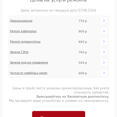
Цены актуальны на текущую дату 07.08.2026
Декальцинация
730 р
Ремонт кофемолки
800 р
Ремонт гидросистемы
880 р
Замена ТЭНа
780 р
Замена модуля управления
580 р
Чистка от кофейных масел
680 р
Цены в прайс-листе указаны ориентировочные, без учета
стоимости запчастей.
Записывайтесь на бесплатную диагностику.
Мы проверим ваше устройство и укажем на неисправность.