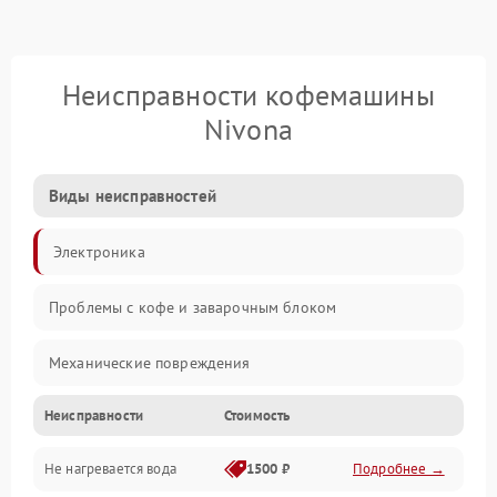
Неисправности кофемашины
Nivona
Виды неисправностей
Электроника
Проблемы с кофе и заварочным блоком
Механические повреждения
Неисправности
Стоимость
Прочие неисправности
Не нагревается вода
1500 ₽
Подробнее →
Включение и работа