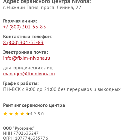
Адрес сервисного центра Nivona:
г. Нижний Тагил, просп. Ленина, 22
Горячая линия:
+7 (800) 301-55-83
Контактный телефон:
8 (800) 301-55-83
Электронная почта:
info@fixim-nivona.ru
для юридических лиц
manager@fix-nivona.ru
График работы:
ПН-ВСК с 9:00 до 21:00 без перерывов и выходных
Рейтинг сервисного центра
4.9-5.0
ООО "Русервис"
ИНН 7702633247
ОГРН 1077746335776