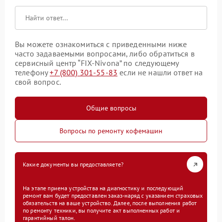
Вы можете ознакомиться с приведенными ниже
часто задаваемыми вопросами, либо обратиться в
сервисный центр “FIX-Nivona” по следующему
телефону
+7 (800) 301-55-83
если не нашли ответ на
свой вопрос.
Общие вопросы
Вопросы по ремонту кофемашин
Какие документы вы предоставляете?
На этапе приема устройства на диагностику и последующий
ремонт вам будет предоставлен заказ-наряд с указанием страховых
обязательств на ваше устройство. Далее, после выполнения работ
по ремонту техники, вы получите акт выполненных работ и
гарантийный талон.