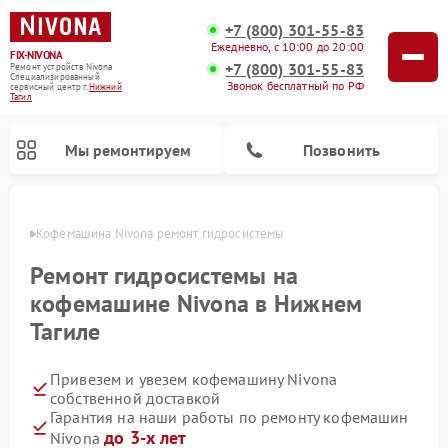
+7 (800) 301-55-83
Ежедневно, с 10:00 до 20:00
FIX-NIVONA
+7 (800) 301-55-83
Ремонт устройств Nivona
Специализированный
Звонок бесплатный по РФ
cервисный центр г.
Нижний
Тагил
Мы ремонтируем
Позвонить
агиле
Кофемашина Nivona ремонт гидросистемы
Ремонт гидросистемы на
кофемашине Nivona в Нижнем
Тагиле
Привезем и увезем кофемашину Nivona
собственной доставкой
Гарантия на наши работы по ремонту кофемашин
до 3-х лет
Nivona