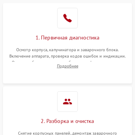
1. Первичная диагностика
Осмотр корпуса, капучинатора и заварочного блока.
Включение аппарата, проверка кодов ошибок и индикации.
Оценка работы помпы, термоблока и кофемолки на слух.
Подробнее
Измерение температуры и давления воды для выявления
локализации поломки.
2. Разборка и очистка
Снятие корпусных панелей, демонтаж заварочного