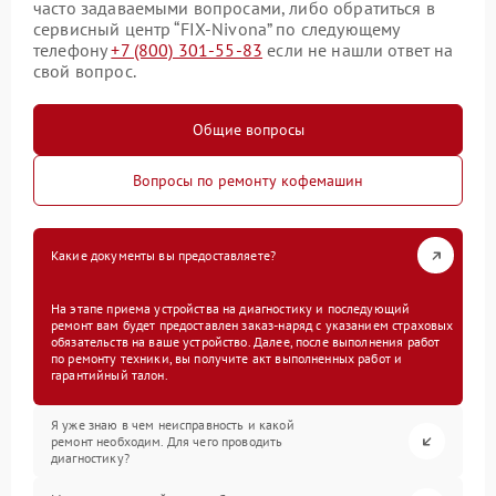
часто задаваемыми вопросами, либо обратиться в
сервисный центр “FIX-Nivona” по следующему
телефону
+7 (800) 301-55-83
если не нашли ответ на
свой вопрос.
Общие вопросы
Вопросы по ремонту кофемашин
Какие документы вы предоставляете?
На этапе приема устройства на диагностику и последующий
ремонт вам будет предоставлен заказ-наряд с указанием страховых
обязательств на ваше устройство. Далее, после выполнения работ
по ремонту техники, вы получите акт выполненных работ и
гарантийный талон.
Я уже знаю в чем неисправность и какой
ремонт необходим. Для чего проводить
диагностику?