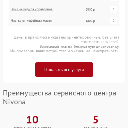
Замена модуля управления
580 р
Чистка от кофейных масел
680 р
Цены в прайс-листе указаны ориентировочные, без учета
стоимости запчастей.
Записывайтесь на бесплатную диагностику.
Мы проверим ваше устройство и укажем на неисправность.
Показать все услуги
Преимущества сервисного центра
Nivona
10
5