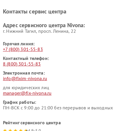
Контакты сервис центра
Адрес сервисного центра Nivona:
г. Нижний Тагил, просп. Ленина, 22
Горячая линия:
+7 (800) 301-55-83
Контактный телефон:
8 (800) 301-55-83
Электронная почта:
info@fixim-nivona.ru
для юридических лиц
manager@fix-nivona.ru
График работы:
ПН-ВСК с 9:00 до 21:00 без перерывов и выходных
Рейтинг сервисного центра
4.9-5.0