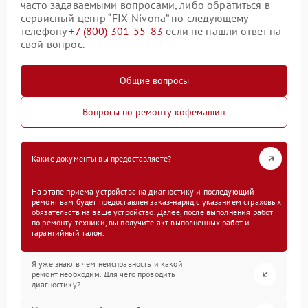
часто задаваемыми вопросами, либо обратиться в
сервисный центр “FIX-Nivona” по следующему
телефону
+7 (800) 301-55-83
если не нашли ответ на
свой вопрос.
Общие вопросы
Вопросы по ремонту кофемашин
Какие документы вы предоставляете?
На этапе приема устройства на диагностику и последующий
ремонт вам будет предоставлен заказ-наряд с указанием страховых
обязательств на ваше устройство. Далее, после выполнения работ
по ремонту техники, вы получите акт выполненных работ и
гарантийный талон.
Я уже знаю в чем неисправность и какой
ремонт необходим. Для чего проводить
диагностику?