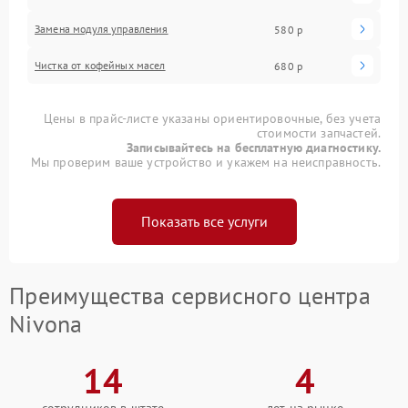
Замена модуля управления
580 р
Чистка от кофейных масел
680 р
Цены в прайс-листе указаны ориентировочные, без учета
стоимости запчастей.
Записывайтесь на бесплатную диагностику.
Мы проверим ваше устройство и укажем на неисправность.
Показать все услуги
Преимущества сервисного центра
Nivona
14
4