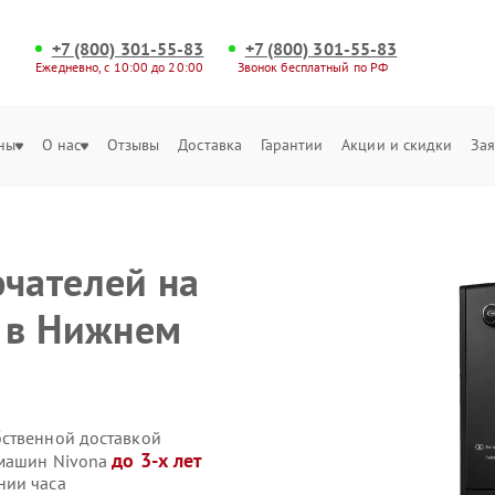
+7 (800) 301-55-83
+7 (800) 301-55-83
Ежедневно, с 10:00 до 20:00
Звонок бесплатный по РФ
ны
О нас
Отзывы
Доставка
Гарантии
Акции и скидки
Зая
чателей на
 в Нижнем
бственной доставкой
до 3-х лет
емашин Nivona
нии часа