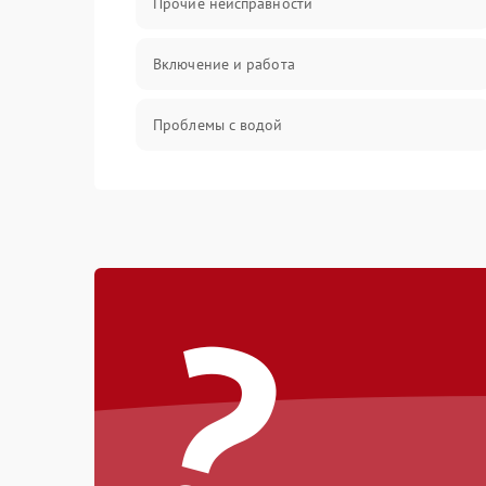
Прочие неисправности
Включение и работа
Проблемы с водой
Проблемы с капучинатором и паром
Управление и электроника
?
Программное обеспечение