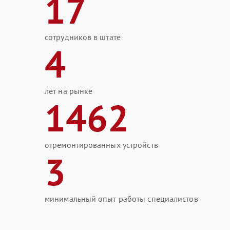
17
сотрудников в штате
4
лет на рынке
1462
отремонтированных устройств
3
минимальный опыт работы специалистов