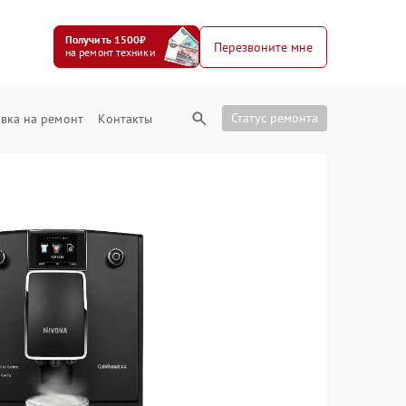
Получить 1500₽
Перезвоните мне
на ремонт техники
Статус ремонта
вка на ремонт
Контакты