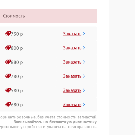
Стоимость
Заказать
730 р
Заказать
800 р
Заказать
880 р
Заказать
780 р
Заказать
580 р
Заказать
680 р
 ориентировочные, без учета стоимости запчастей.
Записывайтесь на бесплатную диагностику.
рим ваше устройство и укажем на неисправность.