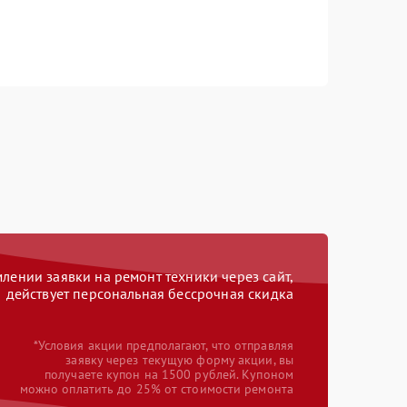
ении заявки на ремонт техники через сайт,
действует персональная бессрочная скидка
*Условия акции предполагают, что отправляя
заявку через текущую форму акции, вы
получаете купон на 1500 рублей. Купоном
можно оплатить до 25% от стоимости ремонта