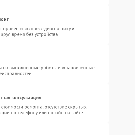
монт
 провести экспресс-диагностику и
ируя время без устройства
я на выполненные работы и установленные
неисправностей
тная консультация
 стоимости ремонта, отсутствие скрытых
ации по телефону или онлайн на сайте