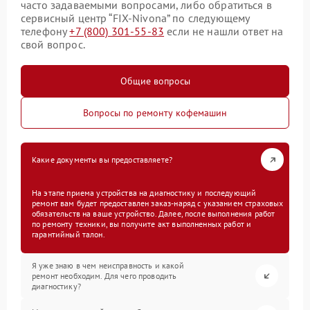
часто задаваемыми вопросами, либо обратиться в
сервисный центр “FIX-Nivona” по следующему
телефону
+7 (800) 301-55-83
если не нашли ответ на
свой вопрос.
Общие вопросы
Вопросы по ремонту кофемашин
Какие документы вы предоставляете?
На этапе приема устройства на диагностику и последующий
ремонт вам будет предоставлен заказ-наряд с указанием страховых
обязательств на ваше устройство. Далее, после выполнения работ
по ремонту техники, вы получите акт выполненных работ и
гарантийный талон.
Я уже знаю в чем неисправность и какой
ремонт необходим. Для чего проводить
диагностику?