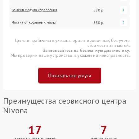
Замена модуля управления
580 р
Чистка от кофейных масел
680 р
Цены в прайс-листе указаны ориентировочные, без учета
стоимости запчастей.
Записывайтесь на бесплатную диагностику.
Мы проверим ваше устройство и укажем на неисправность.
Показать все услуги
Преимущества сервисного центра
Nivona
17
7