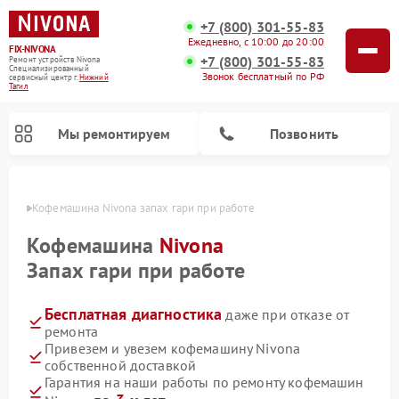
+7 (800) 301-55-83
Ежедневно, с 10:00 до 20:00
FIX-NIVONA
+7 (800) 301-55-83
Ремонт устройств Nivona
Специализированный
Звонок бесплатный по РФ
cервисный центр г.
Нижний
Тагил
Мы ремонтируем
Позвонить
агиле
Кофемашина Nivona запах гари при работе
Кофемашина
Nivona
Запах гари при работе
Бесплатная диагностика
даже при отказе от
ремонта
Привезем и увезем кофемашину Nivona
собственной доставкой
Гарантия на наши работы по ремонту кофемашин